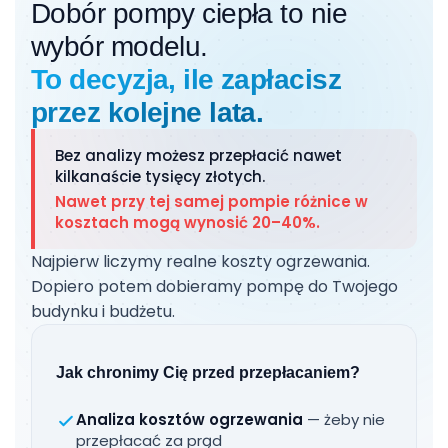
Dobór pompy ciepła to nie
wybór modelu.
To decyzja, ile zapłacisz
przez kolejne lata.
Bez analizy możesz przepłacić nawet
kilkanaście tysięcy złotych.
Nawet przy tej samej pompie różnice w
kosztach mogą wynosić 20–40%.
Najpierw liczymy realne koszty ogrzewania.
Dopiero potem dobieramy pompę do Twojego
budynku i budżetu.
Jak chronimy Cię przed przepłacaniem?
Analiza kosztów ogrzewania
— żeby nie
przepłacać za prąd