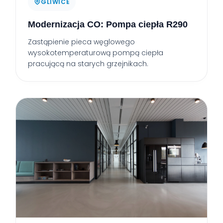
GLIWICE
Modernizacja CO: Pompa ciepła R290
Zastąpienie pieca węglowego
wysokotemperaturową pompą ciepła
pracującą na starych grzejnikach.