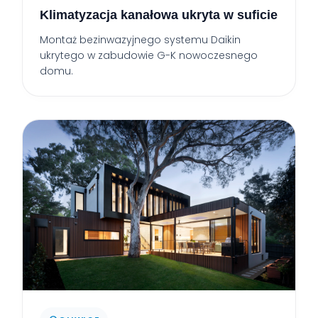
Klimatyzacja kanałowa ukryta w suficie
Montaż bezinwazyjnego systemu Daikin
ukrytego w zabudowie G-K nowoczesnego
domu.