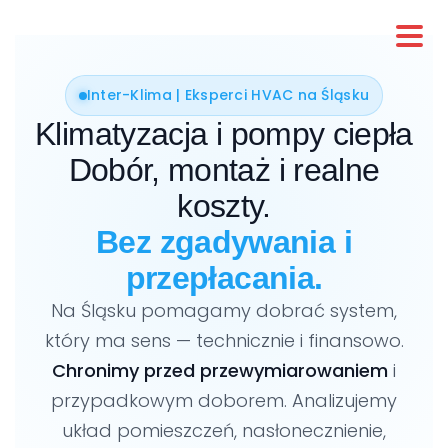
Inter-Klima | Eksperci HVAC na Śląsku
Klimatyzacja i pompy ciepła
Dobór, montaż i realne
koszty.
Bez zgadywania i
przepłacania.
Na Śląsku pomagamy dobrać system,
który ma sens — technicznie i finansowo.
Chronimy przed przewymiarowaniem
i
przypadkowym doborem. Analizujemy
układ pomieszczeń, nasłonecznienie,