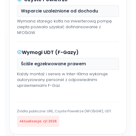
Wsparcie uzależnione od dochodu
Wymiana starego kotła na inwerterową pompę
ciepła pozwala uzyskać dofinansowanie z
NFOŚiGW.
Wymogi UDT (F-Gazy)
Ściśle egzekwowane prawem
Każdy montaż i serwis w Inter-Klima wykonuje
autoryzowany personel z odpowiednimi
uprawnieniami F-Gaz.
Źródła publiczne: URE, Czyste Powietrze (NFOŚiGW), UDT.
Aktualizacja: Q1 2026