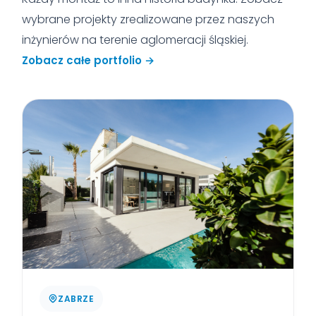
wybrane projekty zrealizowane przez naszych
inżynierów na terenie aglomeracji śląskiej.
Zobacz całe portfolio →
ZABRZE