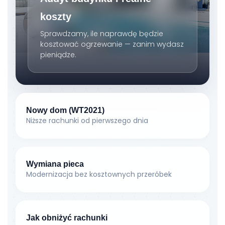
koszty
Sprawdzamy, ile naprawdę będzie
kosztować ogrzewanie — zanim wydasz
pieniądze.
Nowy dom (WT2021)
Niższe rachunki od pierwszego dnia
Wymiana pieca
Modernizacja bez kosztownych przeróbek
Jak obniżyć rachunki