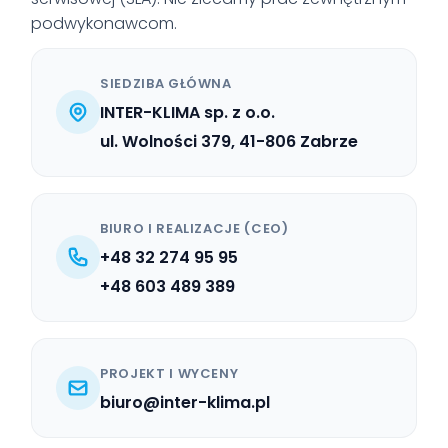
podwykonawcom.
SIEDZIBA GŁÓWNA
INTER-KLIMA sp. z o.o.
ul. Wolności 379, 41-806 Zabrze
BIURO I REALIZACJE (CEO)
+48 32 274 95 95
+48 603 489 389
PROJEKT I WYCENY
biuro@inter-klima.pl