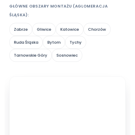
GŁÓWNE OBSZARY MONTAŻU (AGLOMERACJA
ŚLĄSKA):
Zabrze
Gliwice
Katowice
Chorzów
Ruda Śląska
Bytom
Tychy
Tarnowskie Góry
Sosnowiec