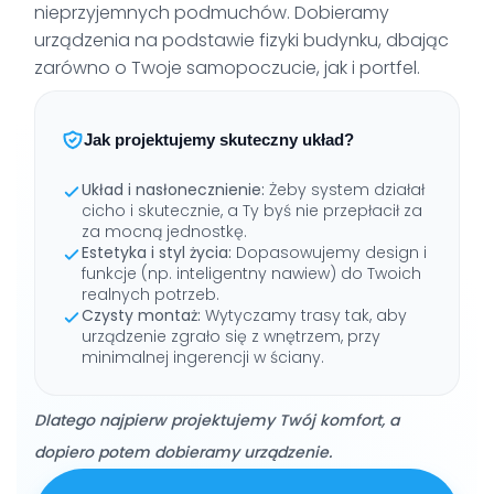
nieprzyjemnych podmuchów. Dobieramy
urządzenia na podstawie fizyki budynku, dbając
zarówno o Twoje samopoczucie, jak i portfel.
Jak projektujemy skuteczny układ?
Układ i nasłonecznienie:
Żeby system działał
cicho i skutecznie, a Ty byś nie przepłacił za
za mocną jednostkę.
Estetyka i styl życia:
Dopasowujemy design i
funkcje (np. inteligentny nawiew) do Twoich
realnych potrzeb.
Czysty montaż:
Wytyczamy trasy tak, aby
urządzenie zgrało się z wnętrzem, przy
minimalnej ingerencji w ściany.
Dlatego najpierw projektujemy Twój komfort, a
dopiero potem dobieramy urządzenie.