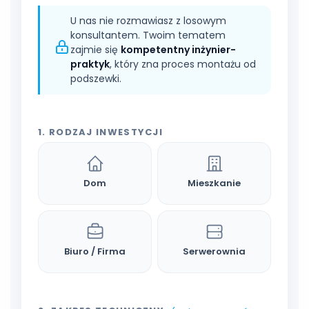
U nas nie rozmawiasz z losowym
konsultantem. Twoim tematem
zajmie się
kompetentny inżynier-
praktyk
, który zna proces montażu od
podszewki.
1. RODZAJ INWESTYCJI
Dom
Mieszkanie
Biuro / Firma
Serwerownia