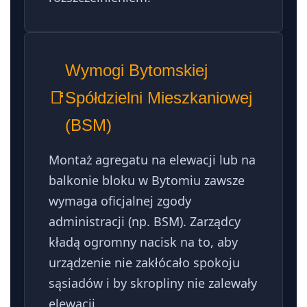
Wymogi Bytomskiej
📑
Spółdzielni Mieszkaniowej
(BSM)
Montaż agregatu na elewacji lub na
balkonie bloku w Bytomiu zawsze
wymaga oficjalnej zgody
administracji (np. BSM). Zarządcy
kładą ogromny nacisk na to, aby
urządzenie nie zakłócało spokoju
sąsiadów i by skropliny nie zalewały
elewacji.