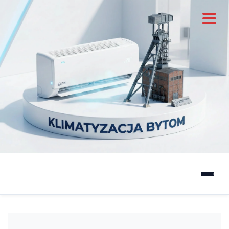
Zastosowanie
▼