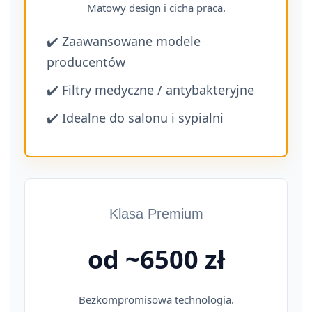
Matowy design i cicha praca.
✔️ Zaawansowane modele
producentów
✔️ Filtry medyczne / antybakteryjne
✔️ Idealne do salonu i sypialni
Klasa Premium
od ~6500 zł
Bezkompromisowa technologia.