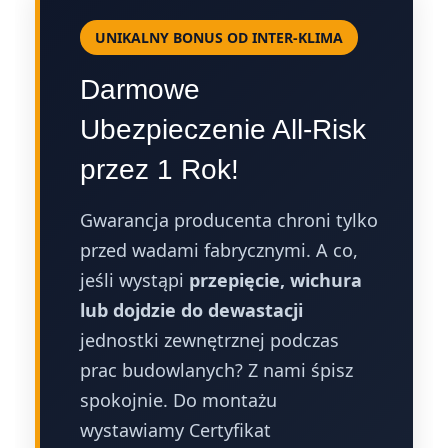
UNIKALNY BONUS OD INTER-KLIMA
Darmowe
Ubezpieczenie All-Risk
przez 1 Rok!
Gwarancja producenta chroni tylko
przed wadami fabrycznymi. A co,
jeśli wystąpi
przepięcie, wichura
lub dojdzie do dewastacji
jednostki zewnętrznej podczas
prac budowlanych? Z nami śpisz
spokojnie. Do montażu
wystawiamy Certyfikat