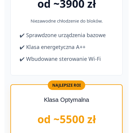
od ~3900 zł
Niezawodne chłodzenie do bloków.
✔️ Sprawdzone urządzenia bazowe
✔️ Klasa energetyczna A++
✔️ Wbudowane sterowanie Wi-Fi
NAJLEPSZE ROI
Klasa Optymalna
od ~5500 zł