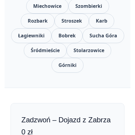
Miechowice
Szombierki
Rozbark
Stroszek
Karb
Łagiewniki
Bobrek
Sucha Góra
Śródmieście
Stolarzowice
Górniki
Zadzwoń – Dojazd z Zabrza
0 zł