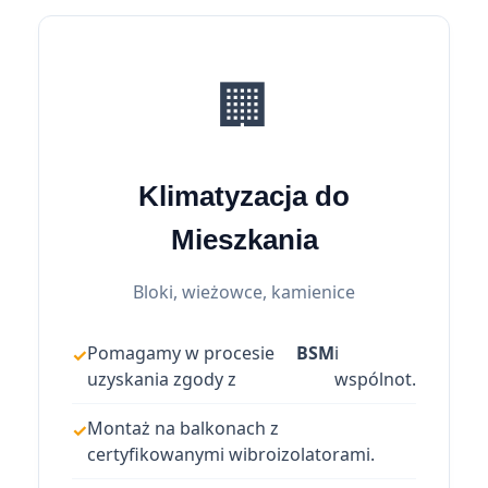
🏢
Klimatyzacja do
Mieszkania
Bloki, wieżowce, kamienice
Pomagamy w procesie
BSM
i
uzyskania zgody z
wspólnot.
Montaż na balkonach z
certyfikowanymi wibroizolatorami.