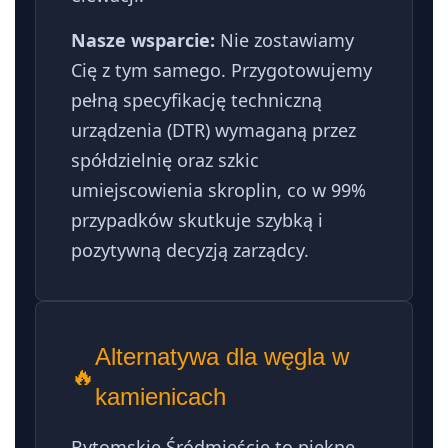
Nasze wsparcie:
Nie zostawiamy
Cię z tym samego. Przygotowujemy
pełną specyfikację techniczną
urządzenia (DTR) wymaganą przez
spółdzielnię oraz szkic
umiejscowienia skroplin, co w 99%
przypadków skutkuje szybką i
pozytywną decyzją zarządcy.
Alternatywa dla węgla w
🔥
kamienicach
Bytomskie Śródmieście to piękne,