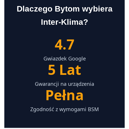
Świętochłowice
Dlaczego Bytom wybiera
Cennik
Inter-Klima?
4.7
📅 Darmowa Wycena
Gwiazdek Google
5 Lat
Gwarancji na urządzenia
Pełna
Zgodność z wymogami BSM