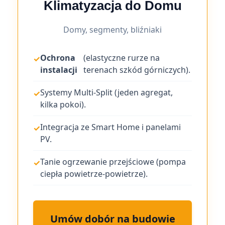
Klimatyzacja do Domu
Domy, segmenty, bliźniaki
Ochrona
(elastyczne rurze na
instalacji
terenach szkód górniczych).
Systemy Multi-Split (jeden agregat,
kilka pokoi).
Integracja ze Smart Home i panelami
PV.
Tanie ogrzewanie przejściowe (pompa
ciepła powietrze-powietrze).
Umów dobór na budowie