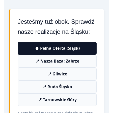
Jesteśmy tuż obok. Sprawdź
nasze realizacje na Śląsku:
⬆️ Pełna Oferta (Śląsk)
📍 Nasza Baza: Zabrze
📍 Gliwice
📍 Ruda Śląska
📍 Tarnowskie Góry
Nasze biuro i magazyn znajdują się w Zabrzu