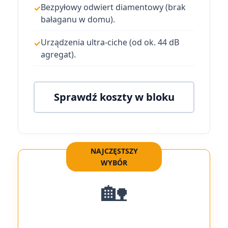
Bezpyłowy odwiert diamentowy (brak
bałaganu w domu).
Urządzenia ultra-ciche (od ok. 44 dB
agregat).
Sprawdź koszty w bloku
NAJCZĘSTSZY
WYBÓR
🏡