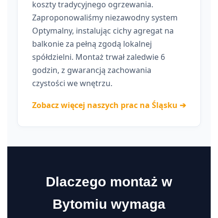
koszty tradycyjnego ogrzewania.
Zaproponowaliśmy niezawodny system
Optymalny, instalując cichy agregat na
balkonie za pełną zgodą lokalnej
spółdzielni. Montaż trwał zaledwie 6
godzin, z gwarancją zachowania
czystości we wnętrzu.
Zobacz więcej naszych prac na Śląsku ➔
Dlaczego montaż w
Bytomiu wymaga