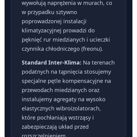
wywołują naprężenia w murach, co
w przypadku sztywno
poprowadzonej instalacji
klimatyzacyjnej prowadzi do
pęknięć rur miedzianych i ucieczki
czynnika chłodniczego (freonu).
Standard Inter-Klima:
Na terenach
podatnych na tąpnięcia stosujemy
specjalne pętle kompensacyjne na
przewodach miedzianych oraz
instalujemy agregaty na wysoko
elastycznych wibroizolatorach,
które pochłaniają wstrząsy i
zabezpieczają układ przed
rozszczelnieniem.