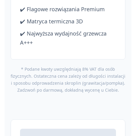
✔️ Flagowe rozwiązania Premium
✔️ Matryca termiczna 3D
✔️ Najwyższa wydajność grzewcza
A+++
* Podane kwoty uwzględniają 8% VAT dla osób
fizycznych. Ostateczna cena zależy od długości instalacji
i sposobu odprowadzenia skroplin (grawitacja/pompka).
Zadzwoń po darmową, dokładną wycenę u Ciebie.