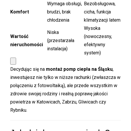
Wymaga obsługi,
Bezobsługowa,
Komfort
brudzi, brak
cicha, funkcja
chłodzenia
klimatyzacji latem
Wysoka
Niska
Wartość
(nowoczesny,
(przestarzała
nieruchomości
efektywny
instalacja)
system)
Decydując się na
montaż pomp ciepła na Śląsku
,
inwestujesz nie tylko w niższe rachunki (zwłaszcza w
połączeniu z fotowoltaiką), ale przede wszystkim w
zdrowie swojej rodziny i realną poprawę jakości
powietrza w Katowicach, Zabrzu, Gliwicach czy
Rybniku.