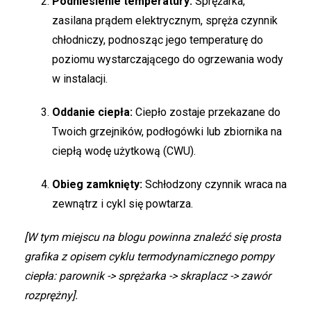
Podniesienie temperatury:
Sprężarka,
zasilana prądem elektrycznym, spręża czynnik
chłodniczy, podnosząc jego temperaturę do
poziomu wystarczającego do ogrzewania wody
w instalacji.
Oddanie ciepła:
Ciepło zostaje przekazane do
Twoich grzejników, podłogówki lub zbiornika na
ciepłą wodę użytkową (CWU).
Obieg zamknięty:
Schłodzony czynnik wraca na
zewnątrz i cykl się powtarza.
[W tym miejscu na blogu powinna znaleźć się prosta
grafika z opisem cyklu termodynamicznego
pompy
ciepła: parownik -> sprężarka -> skraplacz -> zawór
rozprężny].