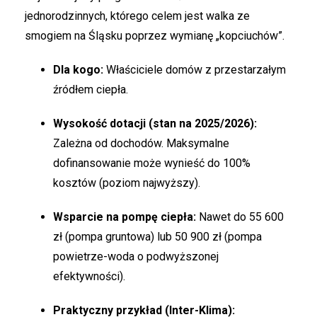
jednorodzinnych, którego celem jest walka ze
smogiem na Śląsku poprzez wymianę „kopciuchów”.
Dla kogo:
Właściciele domów z przestarzałym
źródłem ciepła.
Wysokość dotacji (stan na 2025/2026):
Zależna od dochodów. Maksymalne
dofinansowanie może wynieść do 100%
kosztów (poziom najwyższy).
Wsparcie na pompę ciepła:
Nawet do 55 600
zł (pompa gruntowa) lub 50 900 zł (pompa
powietrze-woda o podwyższonej
efektywności).
Praktyczny przykład (Inter-Klima):