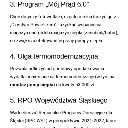
3. Program „Mój Prąd 6.0”
Choć dotyczy fotowoltaiki, często można łączyć go z
„Czystym Powietrzem” i uzyskać wsparcie na
magazyn energii lub magazyn ciepła (zasobnik/bufor),
co zwiększa efektywność pracy pompy ciepła.
4. Ulga termomodernizacyjna
Pozwala odliczyć od podstawy opodatkowania
wydatki poniesione na termomodernizację (w tym na
montaż pomp ciepła
) do kwoty 53 000 zł.
5. RPO Województwa Śląskiego
Warto śledzić Regionalne Programy Operacyjne dla
Śląska (RPO WSL) w perspektywie 2021-2027, które