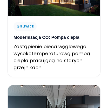
GLIWICE
Modernizacja CO: Pompa ciepła
Zastąpienie pieca węglowego
wysokotemperaturową pompą
ciepła pracującą na starych
grzejnikach.