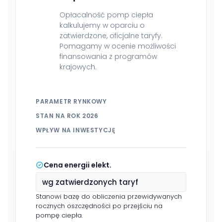
Opłacalność pomp ciepła
kalkulujemy w oparciu o
zatwierdzone, oficjalne taryfy.
Pomagamy w ocenie możliwości
finansowania z programów
krajowych.
PARAMETR RYNKOWY
STAN NA ROK 2026
WPŁYW NA INWESTYCJĘ
Cena energii elekt.
wg zatwierdzonych taryf
Stanowi bazę do obliczenia przewidywanych
rocznych oszczędności po przejściu na
pompę ciepła.