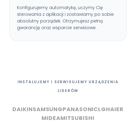
Konfigurujemy automatykę, uczymy Cię
sterowania z aplikacji i zostawiamy po sobie
absolutny porządek. Otrzymujesz pełną
gwarancję oraz wsparcie serwisowe.
INSTALUJEMY I SERWISUJEMY URZĄDZENIA
LIDERÓW
DAIKIN
SAMSUNG
PANASONIC
LG
HAIER
MIDEA
MITSUBISHI