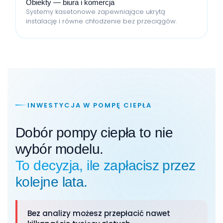
Obiekty — biura i komercja
Systemy kasetonowe zapewniające ukrytą
instalację i równe chłodzenie bez przeciągów.
INWESTYCJA W POMPĘ CIEPŁA
Dobór pompy ciepła to nie
wybór modelu.
To decyzja, ile zapłacisz przez
kolejne lata.
Bez analizy możesz przepłacić nawet