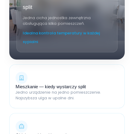
split
Jedna cicha jednostka zewnętrzna
obsługująca kilka pomieszczeń.
Idealna kontrola temperatury w każdej
sypialni
Mieszkanie — kiedy wystarczy split
Jedno urządzenie na jedno pomieszczenie.
Najszybsza ulga w upalne dni.