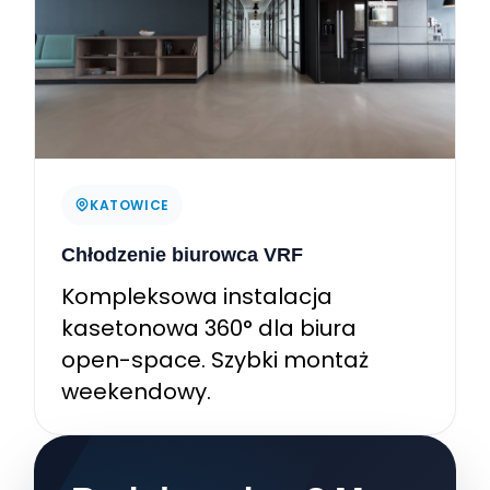
KATOWICE
Chłodzenie biurowca VRF
Kompleksowa instalacja
kasetonowa 360° dla biura
open-space. Szybki montaż
weekendowy.