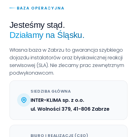
BAZA OPERACYJNA
Jesteśmy stąd.
Działamy na Śląsku.
Własna baza w Zabrzu to gwarancja szybkiego
dojazdu instalatorów oraz błyskawicznej reakcji
serwisowej (SLA). Nie zlecamy prac zewnętrznym
podwykonawcom.
SIEDZIBA GŁÓWNA
INTER-KLIMA sp. z o.o.
ul. Wolności 379, 41-806 Zabrze
BIURO I REALIZACJE (CEO)