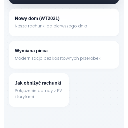
Nowy dom (WT2021)
Niższe rachunki od pierwszego dnia
Wymiana pieca
Modernizacja bez kosztownych przeróbek
Jak obniżyć rachunki
Połączenie pompy z PV
i taryfami