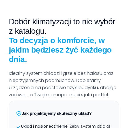
Dobór klimatyzacji to nie wybór
z katalogu.
To decyzja o komforcie, w
jakim będziesz żyć każdego
dnia.
Idealny system chłodzi i grzeje bez hałasu oraz
nieprzyjemnych podmuchów. Dobieramy
urządzenia na podstawie fizyki budynku, dbając
zarówno o Twoje samopoczucie, jak i portfel.
Jak projektujemy skuteczny układ?
Układ i nasłonecznienie:
Żeby system działał