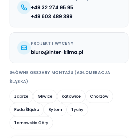
+48 32 274 95 95
+48 603 489 389
PROJEKT I WYCENY
biuro@inter-klima.pl
GŁÓWNE OBSZARY MONTAŻU (AGLOMERACJA
ŚLĄSKA):
Zabrze
Gliwice
Katowice
Chorzów
Ruda Śląska
Bytom
Tychy
Tarnowskie Góry