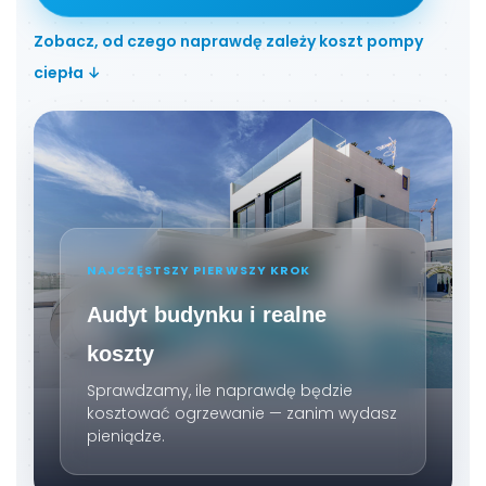
Zobacz, od czego naprawdę zależy koszt pompy
ciepła ↓
NAJCZĘSTSZY PIERWSZY KROK
Audyt budynku i realne
koszty
Sprawdzamy, ile naprawdę będzie
kosztować ogrzewanie — zanim wydasz
pieniądze.