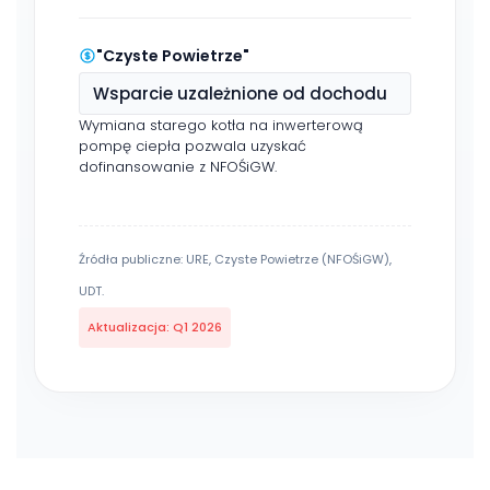
"Czyste Powietrze"
Wsparcie uzależnione od dochodu
Wymiana starego kotła na inwerterową
pompę ciepła pozwala uzyskać
dofinansowanie z NFOŚiGW.
Źródła publiczne: URE, Czyste Powietrze (NFOŚiGW),
UDT.
Aktualizacja: Q1 2026