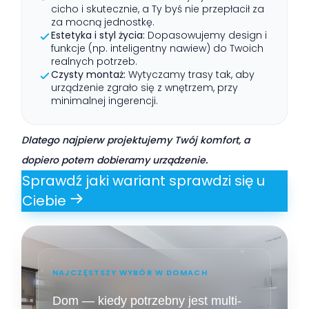
cicho i skutecznie, a Ty byś nie przepłacił za
za mocną jednostkę.
Estetyka i styl życia:
Dopasowujemy design i
funkcje (np. inteligentny nawiew) do Twoich
realnych potrzeb.
Czysty montaż:
Wytyczamy trasy tak, aby
urządzenie zgrało się z wnętrzem, przy
minimalnej ingerencji.
Dlatego najpierw projektujemy Twój komfort, a
dopiero potem dobieramy urządzenie.
Sprawdź jaki wariant sprawdzi się u
Ciebie
NAJCZĘSTSZY WYBÓR W DOMACH
Dom — kiedy potrzebny jest multi-