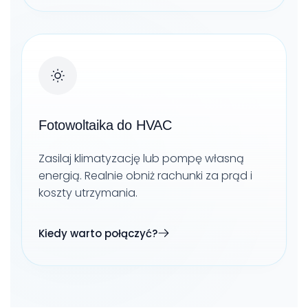
Fotowoltaika do HVAC
Zasilaj klimatyzację lub pompę własną
energią. Realnie obniż rachunki za prąd i
koszty utrzymania.
Kiedy warto połączyć?