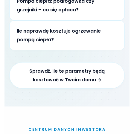
Pompa ciepła: podłogówka czy
grzejniki – co się opłaca?
Ile naprawdę kosztuje ogrzewanie
pompą ciepła?
Sprawdź, ile te parametry będą
kosztować w Twoim domu →
CENTRUM DANYCH INWESTORA