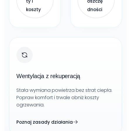
ty i
oszczę
koszty
dności
Wentylacja z rekuperacją
Stała wymiana powietrza bez strat ciepła.
Popraw komfort i trwale obniż koszty
ogrzewania.
Poznaj zasady działania