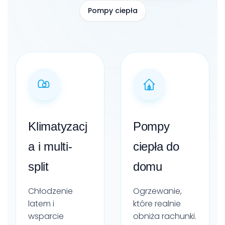
Pompy ciepła
Klimatyzacj
Pompy
a i multi-
ciepła do
split
domu
Chłodzenie
Ogrzewanie,
latem i
które realnie
wsparcie
obniża rachunki.