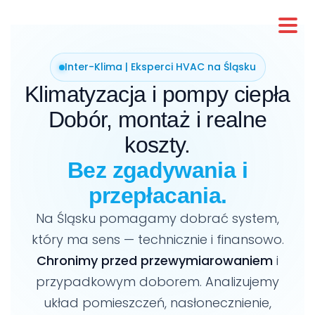
Inter-Klima | Eksperci HVAC na Śląsku
Klimatyzacja i pompy ciepła
Dobór, montaż i realne
koszty.
Bez zgadywania i
przepłacania.
Na Śląsku pomagamy dobrać system,
który ma sens — technicznie i finansowo.
Chronimy przed przewymiarowaniem
i
przypadkowym doborem. Analizujemy
układ pomieszczeń, nasłonecznienie,