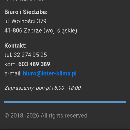
Biuro i Siedziba:
ul. Wolności 379
41-806 Zabrze (woj. śląskie)
Kontakt:
tel.
32 274 95 95
kom.
603 489 389
e-mail:
biuro@inter-klima.pl
Zapraszamy: pon-pt | 8:00 - 18:00
© 2018.-2026 All rights reserved.