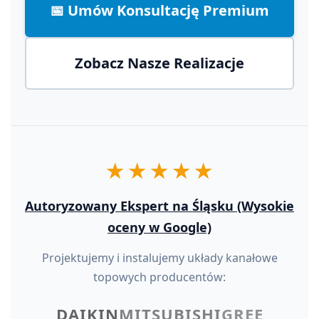
📅 Umów Konsultację Premium
Zobacz Nasze Realizacje
★★★★★
Autoryzowany Ekspert na Śląsku (Wysokie
oceny w Google)
Projektujemy i instalujemy układy kanałowe
topowych producentów:
DAIKIN
MITSUBISHI
GREE