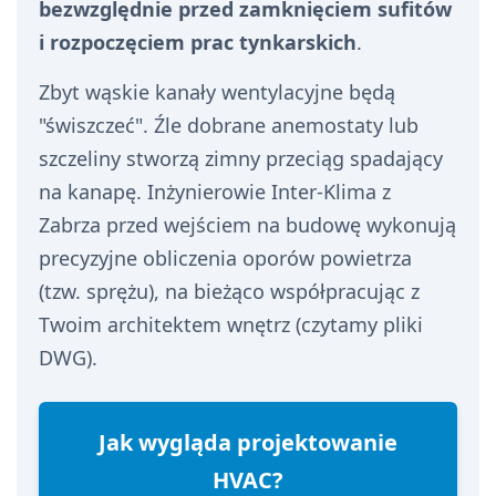
bezwzględnie przed zamknięciem sufitów
i rozpoczęciem prac tynkarskich
.
Zbyt wąskie kanały wentylacyjne będą
"świszczeć". Źle dobrane anemostaty lub
szczeliny stworzą zimny przeciąg spadający
na kanapę. Inżynierowie Inter-Klima z
Zabrza przed wejściem na budowę wykonują
precyzyjne obliczenia oporów powietrza
(tzw. sprężu), na bieżąco współpracując z
Twoim architektem wnętrz (czytamy pliki
DWG).
Jak wygląda projektowanie
HVAC?