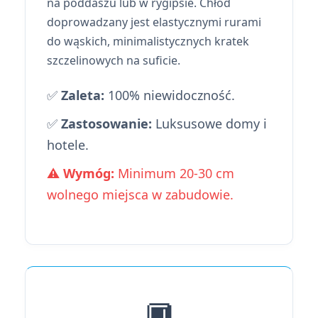
na poddaszu lub w rygipsie. Chłód
doprowadzany jest elastycznymi rurami
do wąskich, minimalistycznych kratek
szczelinowych na suficie.
✅
Zaleta:
100% niewidoczność.
✅
Zastosowanie:
Luksusowe domy i
hotele.
⚠️
Wymóg:
Minimum 20-30 cm
wolnego miejsca w zabudowie.
🔲