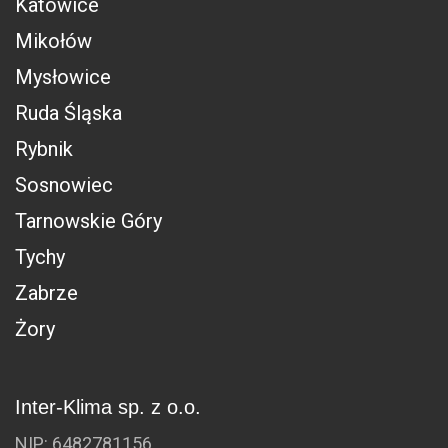
Katowice
Mikołów
Mysłowice
Ruda Śląska
Rybnik
Sosnowiec
Tarnowskie Góry
Tychy
Zabrze
Żory
Inter-Klima sp. z o.o.
NIP: 6482781156