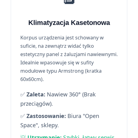
Klimatyzacja Kasetonowa
Korpus urządzenia jest schowany w
suficie, na zewnątrz widać tylko
estetyczny panel z żaluzjami nawiewnymi.
Idealnie wpasowuje się w sufity
modułowe typu Armstrong (kratka
60x60cm).
✅
Zaleta:
Nawiew 360° (Brak
przeciągów).
✅
Zastosowanie:
Biura "Open
Space", sklepy.
💡
Utrzymanie:
Szybki, łatwy serwis