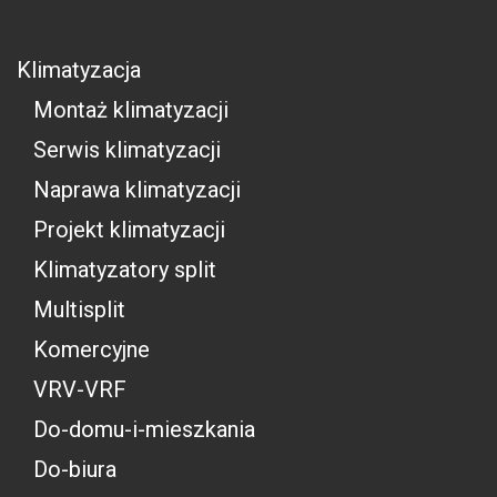
Klimatyzacja
Montaż klimatyzacji
Serwis klimatyzacji
Naprawa klimatyzacji
Projekt klimatyzacji
Klimatyzatory split
Multisplit
Komercyjne
VRV-VRF
Do-domu-i-mieszkania
Do-biura